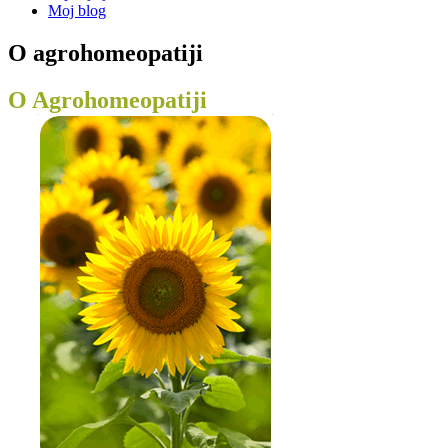
Moj blog
O agrohomeopatiji
O Agrohomeopatiji