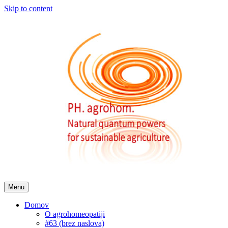
Skip to content
Menu
Domov
O agrohomeopatiji
#63 (brez naslova)