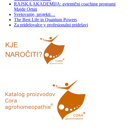
RAJSKA AKADEMIJA: avtentični coaching programi
Majde Ortan
Svetovanje, projekti…
The Best Life in Quantum Powers
Za pridelovalce v profesionalni pridelavi