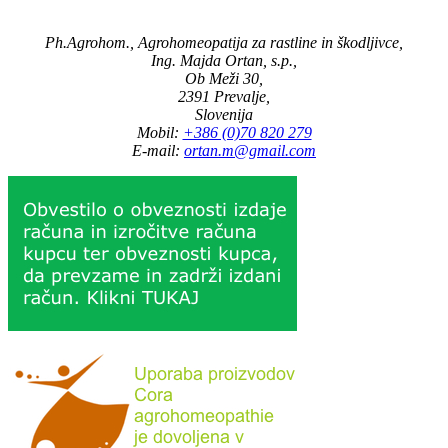
Ph.Agrohom., Agrohomeopatija za rastline in škodljivce,
Ing. Majda Ortan, s.p.,
Ob Meži 30,
2391 Prevalje,
Slovenija
Mobil:
+386 (0)70 820 279
E-mail:
ortan.m@gmail.com