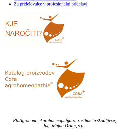
Za pridelovalce v profesionalni pridelavi
Ph.Agrohom., Agrohomeopatija za rastline in škodljivce,
Ing. Majda Ortan, s.p.,