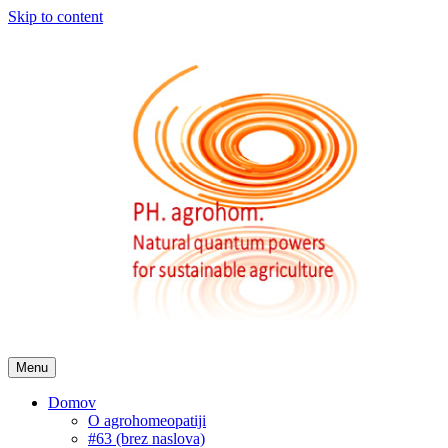
Skip to content
Menu
Domov
O agrohomeopatiji
#63 (brez naslova)