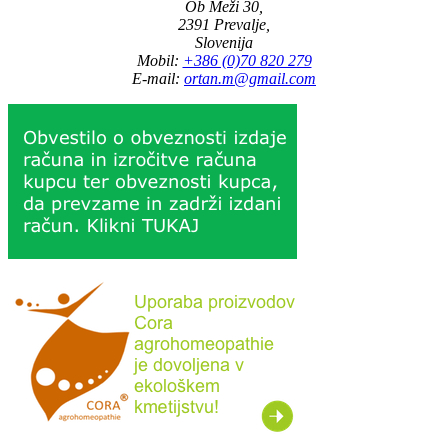
Ob Meži 30,
2391 Prevalje,
Slovenija
Mobil:
+386 (0)70 820 279
E-mail:
ortan.m@gmail.com