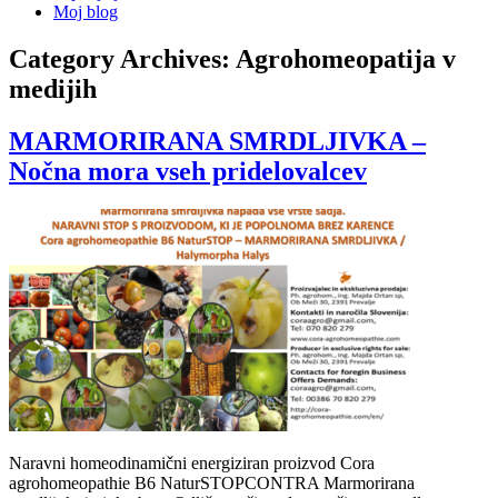
Moj blog
Category Archives:
Agrohomeopatija v
medijih
MARMORIRANA SMRDLJIVKA –
Nočna mora vseh pridelovalcev
Naravni homeodinamični energiziran proizvod Cora
agrohomeopathie B6 NaturSTOPCONTRA Marmorirana