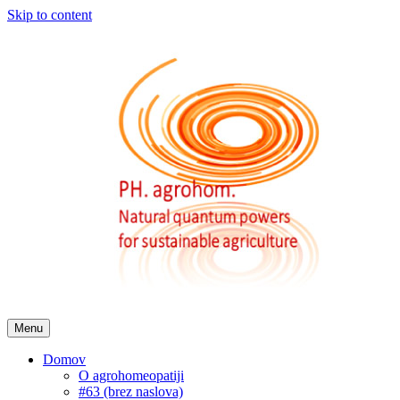
Skip to content
Menu
Domov
O agrohomeopatiji
#63 (brez naslova)