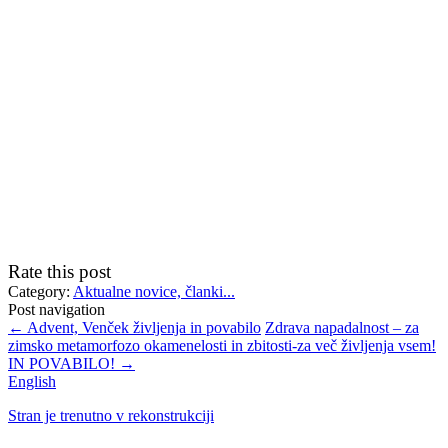
Rate this post
Category:
Aktualne novice, članki...
Post navigation
←
Advent, Venček življenja in povabilo
Zdrava napadalnost – za
zimsko metamorfozo okamenelosti in zbitosti-za več življenja vsem!
IN POVABILO!
→
English
Stran je trenutno v rekonstrukciji