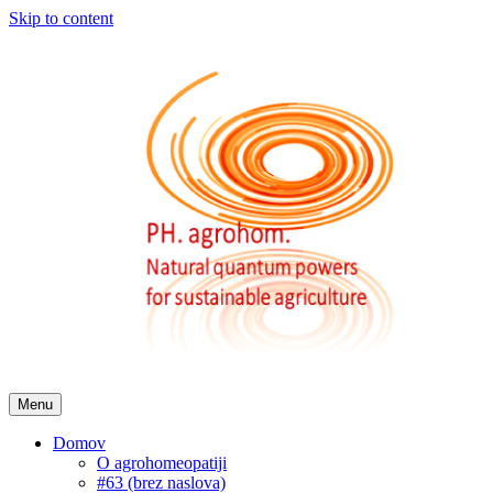
Skip to content
Menu
Domov
O agrohomeopatiji
#63 (brez naslova)