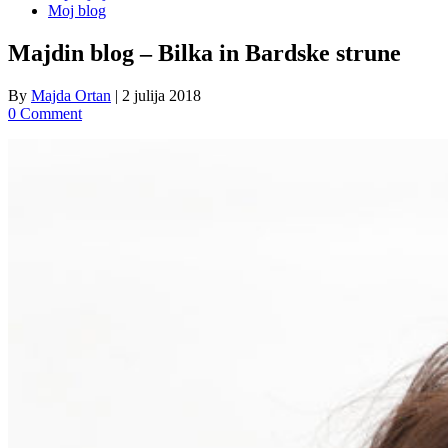
Moj blog
Majdin blog – Bilka in Bardske strune
By
Majda Ortan
|
2 julija 2018
0 Comment