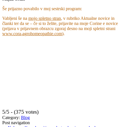
Še prijazno povabilo v moj sestrski program:
Vabljeni še na
mojo spletno stran
, v rubriko Aktualne novice in
članki ter da se – če si to želite, prijavite na moje Corine e novice
(prijava v prijavnem obrazcu zgoraj desno na moji spletni strani
www.cora-agrohomeopathie.com
).
5/5 - (375 votes)
Category:
Blog
Post navigation