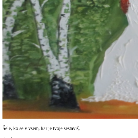
Šele, ko se v vsem, kar je tvoje sestaviš,