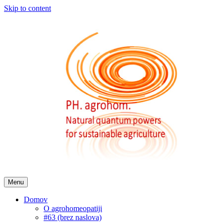
Skip to content
Menu
Domov
O agrohomeopatiji
#63 (brez naslova)