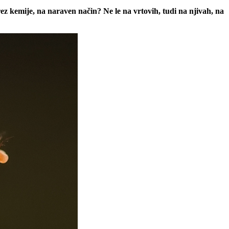
rez kemije, na naraven način? Ne le na vrtovih, tudi na njivah, na