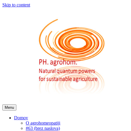
Skip to content
Menu
Domov
O agrohomeopatiji
#63 (brez naslova)