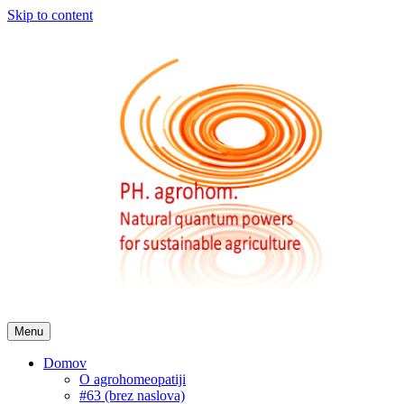
Skip to content
Menu
Domov
O agrohomeopatiji
#63 (brez naslova)