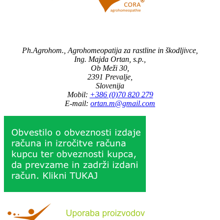
Ph.Agrohom., Agrohomeopatija za rastline in škodljivce,
Ing. Majda Ortan, s.p.,
Ob Meži 30,
2391 Prevalje,
Slovenija
Mobil:
+386 (0)70 820 279
E-mail:
ortan.m@gmail.com