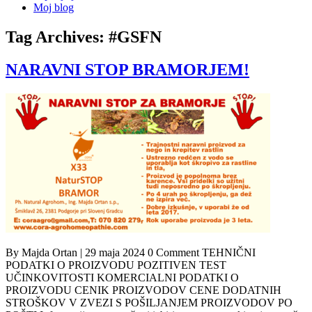
Moj blog
Tag Archives:
#GSFN
NARAVNI STOP BRAMORJEM!
By Majda Ortan | 29 maja 2024 0 Comment TEHNIČNI
PODATKI O PROIZVODU POZITIVEN TEST
UČINKOVITOSTI KOMERCIALNI PODATKI O
PROIZVODU CENIK PROIZVODOV CENE DODATNIH
STROŠKOV V ZVEZI S POŠILJANJEM PROIZVODOV PO