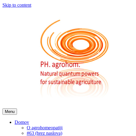
Skip to content
Menu
Domov
O agrohomeopatiji
#63 (brez naslova)