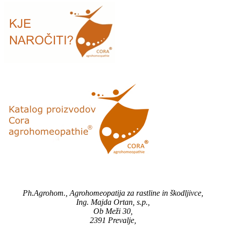
Ph.Agrohom., Agrohomeopatija za rastline in škodljivce,
Ing. Majda Ortan, s.p.,
Ob Meži 30,
2391 Prevalje,