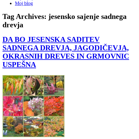
Moj blog
Tag Archives:
jesensko sajenje sadnega
drevja
DA BO JESENSKA SADITEV
SADNEGA DREVJA, JAGODIČEVJA,
OKRASNIH DREVES IN GRMOVNIC
USPEŠNA