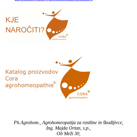
Ph.Agrohom., Agrohomeopatija za rastline in škodljivce,
Ing. Majda Ortan, s.p.,
Ob Meži 30,