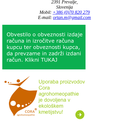
2391 Prevalje,
Slovenija
Mobil:
+386 (0)70 820 279
E-mail:
ortan.m@gmail.com