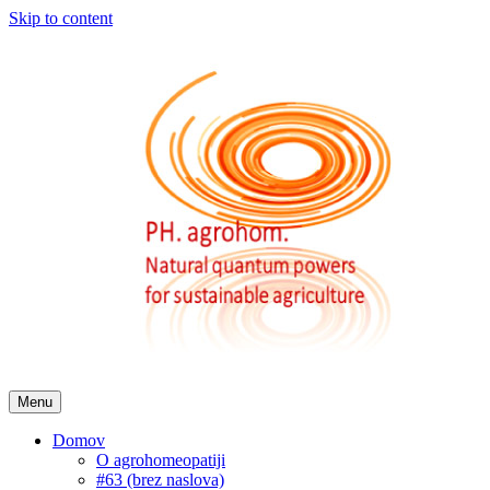
Skip to content
Menu
Domov
O agrohomeopatiji
#63 (brez naslova)