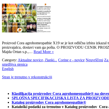
Proizvod Cora agrohomeopathie X19 se je kot odlična izbira izkazal t
proizvajalcu, dostavi vam ga pošta. O PROIZVODU CENIK
Majda Ortan s.p.,…
Read More »
Category:
Aktualne novice, članki...
Corine e - novice
Neuvrščeni
Za 
smrdljiva stenica
English
Stran je trenutno v rekonstrukciji
Klasifikacija proizvodov Cora agrohomeopathie® na slove
SPLOŠNA SPECIFIKACIJSKA LISTA ZA PROIZVODE C
Katalog proizvodov Cora agrohomeopathie®
Kataloški podatki za trenutno v Katalog proizvodov Cora