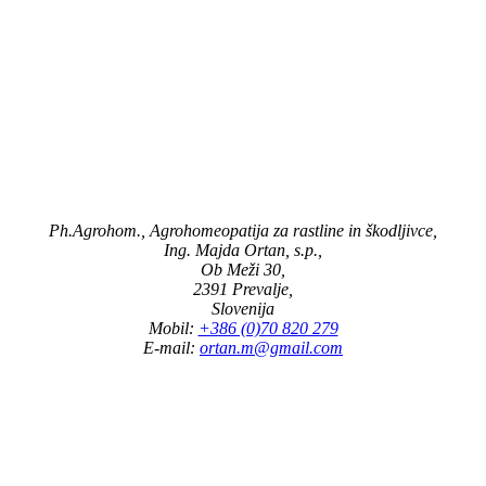
Ph.Agrohom., Agrohomeopatija za rastline in škodljivce,
Ing. Majda Ortan, s.p.,
Ob Meži 30,
2391 Prevalje,
Slovenija
Mobil:
+386 (0)70 820 279
E-mail:
ortan.m@gmail.com