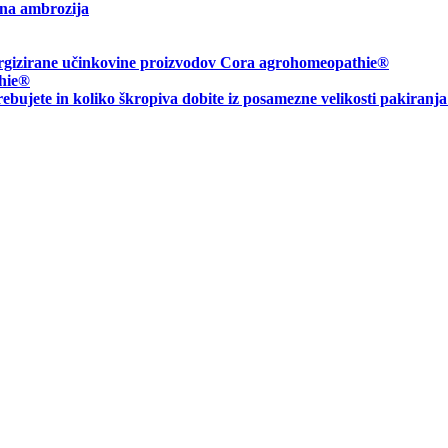
na ambrozija
energizirane učinkovine proizvodov Cora agrohomeopathie®
hie
®
rebujete in
koliko škropiva dobite iz posamezne velikosti pakiranj