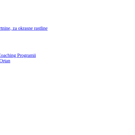
nine, za okrasne rastline
Coaching Programii
Ortan