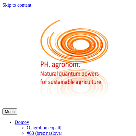
Skip to content
Menu
Domov
O agrohomeopatiji
#63 (brez naslova)