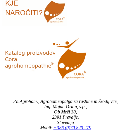
Ph.Agrohom., Agrohomeopatija za rastline in škodljivce,
Ing. Majda Ortan, s.p.,
Ob Meži 30,
2391 Prevalje,
Slovenija
Mobil:
+386 (0)70 820 279