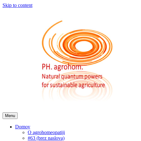
Skip to content
Menu
Domov
O agrohomeopatiji
#63 (brez naslova)