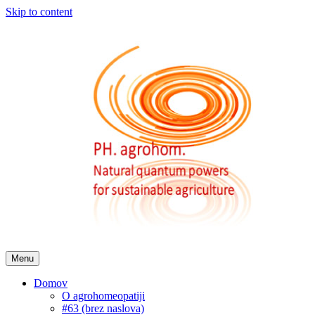
Skip to content
Menu
Domov
O agrohomeopatiji
#63 (brez naslova)