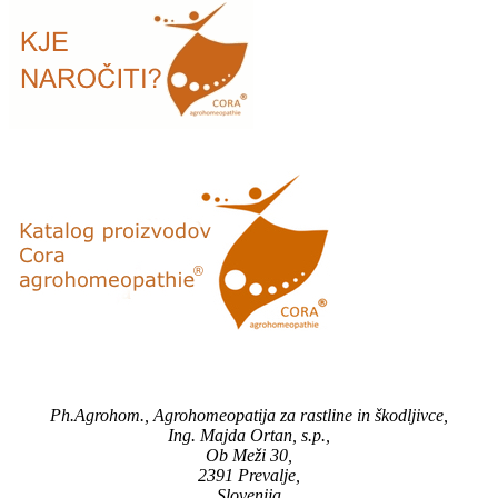
Ph.Agrohom., Agrohomeopatija za rastline in škodljivce,
Ing. Majda Ortan, s.p.,
Ob Meži 30,
2391 Prevalje,
Slovenija