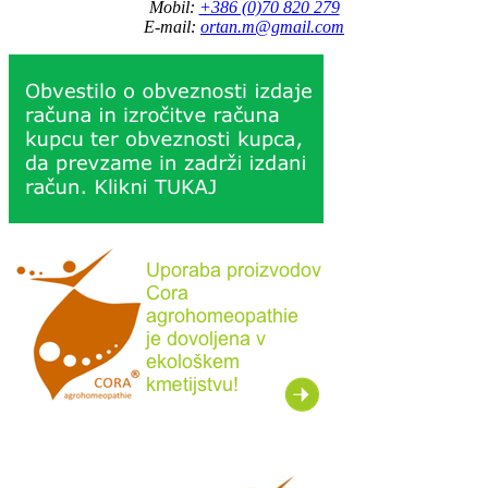
Mobil:
+386 (0)70 820 279
E-mail:
ortan.m@gmail.com