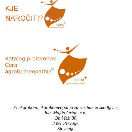
Ph.Agrohom., Agrohomeopatija za rastline in škodljivce,
Ing. Majda Ortan, s.p.,
Ob Meži 30,
2391 Prevalje,
Slovenija