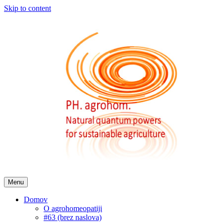
Skip to content
Menu
Domov
O agrohomeopatiji
#63 (brez naslova)