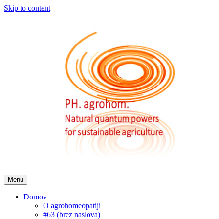
Skip to content
Menu
Domov
O agrohomeopatiji
#63 (brez naslova)