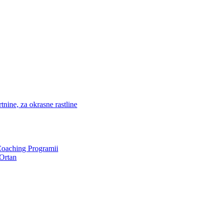
nine, za okrasne rastline
Coaching Programii
Ortan