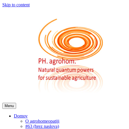
Skip to content
Menu
Domov
O agrohomeopatiji
#63 (brez naslova)