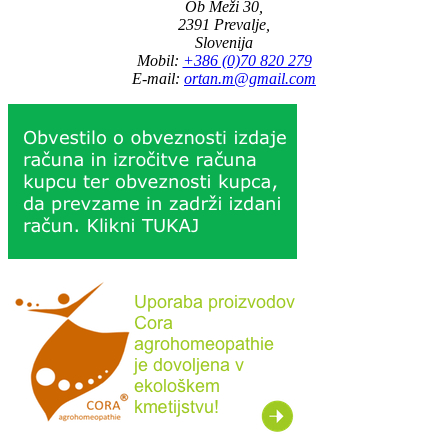
Ob Meži 30,
2391 Prevalje,
Slovenija
Mobil:
+386 (0)70 820 279
E-mail:
ortan.m@gmail.com