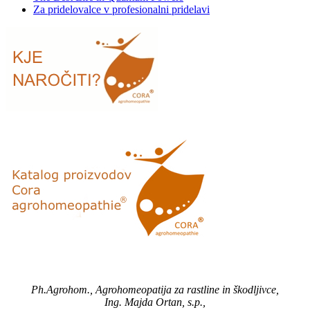
Za pridelovalce v profesionalni pridelavi
Ph.Agrohom., Agrohomeopatija za rastline in škodljivce,
Ing. Majda Ortan, s.p.,