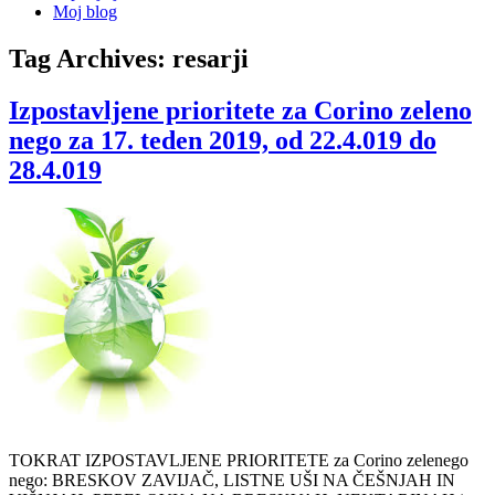
Moj blog
Tag Archives:
resarji
Izpostavljene prioritete za Corino zeleno
nego za 17. teden 2019, od 22.4.019 do
28.4.019
TOKRAT IZPOSTAVLJENE PRIORITETE za Corino zelenego
nego: BRESKOV ZAVIJAČ, LISTNE UŠI NA ČEŠNJAH IN