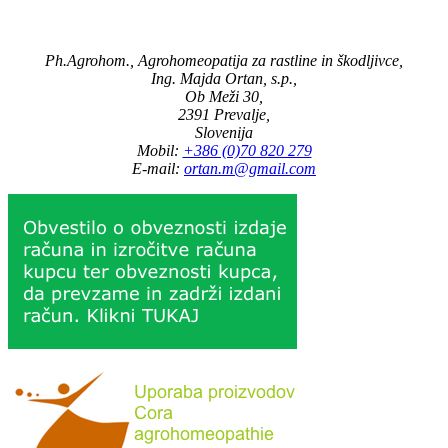
Ph.Agrohom., Agrohomeopatija za rastline in škodljivce,
Ing. Majda Ortan, s.p.,
Ob Meži 30,
2391 Prevalje,
Slovenija
Mobil:
+386 (0)70 820 279
E-mail:
ortan.m@gmail.com