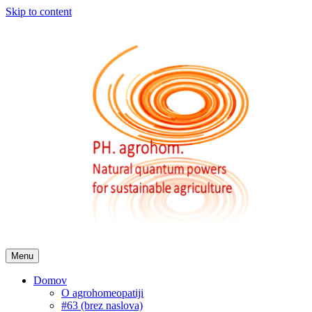
Skip to content
Menu
Domov
O agrohomeopatiji
#63 (brez naslova)