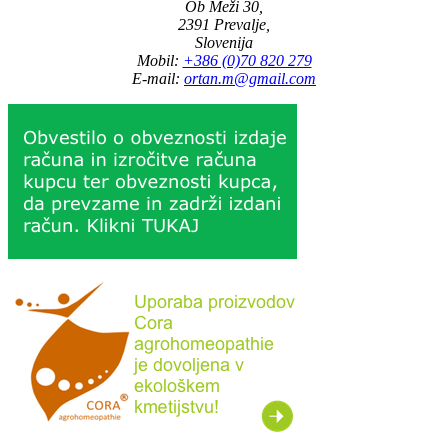
Ob Meži 30,
2391 Prevalje,
Slovenija
Mobil:
+386 (0)70 820 279
E-mail:
ortan.m@gmail.com