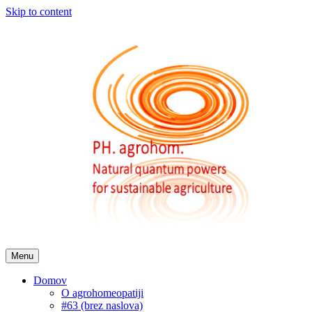
Skip to content
Menu
Domov
O agrohomeopatiji
#63 (brez naslova)