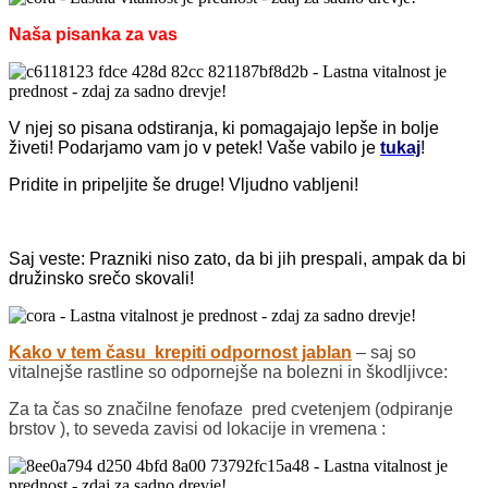
Naša pisanka za vas
V njej so pisana odstiranja, ki pomagajajo lepše in bolje
živeti! Podarjamo vam jo v petek! Vaše vabilo je
tukaj
!
Pridite in pripeljite še druge! Vljudno vabljeni!
Saj veste: Prazniki niso zato, da bi jih prespali, ampak da bi
družinsko srečo skovali!
Kako v tem času krepiti odpornost jablan
– saj so
vitalnejše rastline so odpornejše na bolezni in škodljivce:
Za ta čas so značilne fenofaze pred cvetenjem (odpiranje
brstov ), to seveda zavisi od lokacije in vremena :