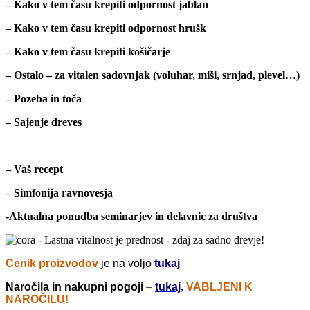
–
Kako v tem času krepiti odpornost jablan
–
Kako v tem času krepiti odpornost hrušk
–
Kako v tem času krepiti košičarje
–
Ostalo – za vitalen sadovnjak (voluhar, miši, srnjad, plevel…)
–
Pozeba in toča
–
Sajenje dreves
– Vaš recept
– Simfonija ravnovesja
-Aktualna ponudba seminarjev in delavnic za društva
Cenik proizvodov
je na voljo
tukaj
Naročila in nakupni pogoji
–
tukaj
,
VABLJENI K
NAROČILU
!