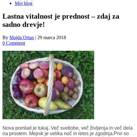
Moj blog
Lastna vitalnost je prednost – zdaj za
sadno drevje!
By
Majda Ortan
|
29 marca 2018
0 Comment
Nova pomlad je tukaj. Več svetlobe, več življenja in več dela
na prostem. Mejnik je velika noč in letos je zgodnja.Prvi so