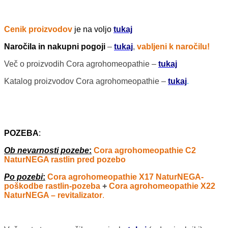
Cenik proizvodov
je na voljo
tukaj
Naročila in nakupni pogoji
–
tukaj
,
vabljeni k naročilu!
Več o proizvodih Cora agrohomeopathie –
tukaj
Katalog proizvodov Cora agrohomeopathie –
tukaj
.
POZEBA
:
Ob nevarnosti pozebe
:
Cora agrohomeopathie C2
NaturNEGA rastlin pred pozebo
Po pozebi
:
Cora agrohomeopathie X17 NaturNEGA-
poškodbe rastlin-pozeba
+
Cora agrohomeopathie X22
NaturNEGA – revitalizator
.