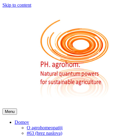
Skip to content
Menu
Domov
O agrohomeopatiji
#63 (brez naslova)