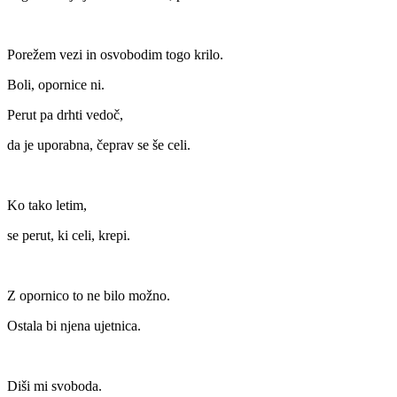
Porežem vezi in osvobodim togo krilo.
Boli, opornice ni.
Perut pa drhti vedoč,
da je uporabna, čeprav se še celi.
Ko tako letim,
se perut, ki celi, krepi.
Z opornico to ne bilo možno.
Ostala bi njena ujetnica.
Diši mi svoboda.