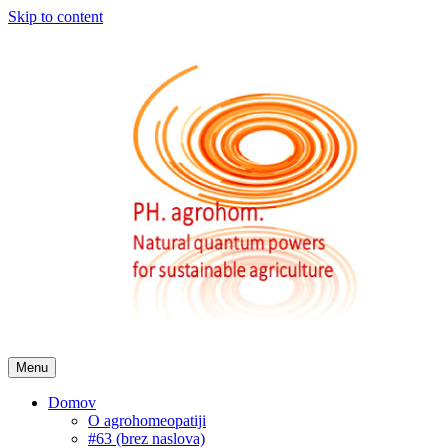
Skip to content
Menu
Domov
O agrohomeopatiji
#63 (brez naslova)