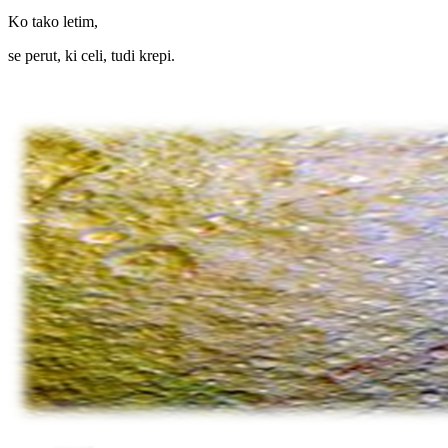
Ko tako letim,
se perut, ki celi, tudi krepi.