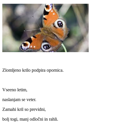
Zlomljeno krilo podpira opornica.
Vseeno letim,
naslanjam se veter.
Zamahi kril so previdni,
bolj togi, manj odločni in rahli.