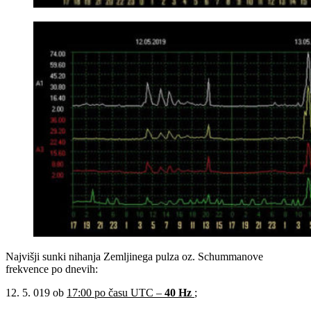
Najvišji sunki nihanja Zemljinega pulza oz. Schummanove
frekvence po dnevih:
12. 5. 019 ob
17:00 po času UTC –
40 Hz
;