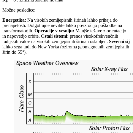
Možne posledice:
Energetika:
Na visokih zemljepisnih širinah lahko prihaja do
prenapetosti. Dolgotrajne nevihte lahko povzročijo poškodbe na
transformatorjih.
Operacije v vesolju:
Manjše težave z orientacijo
in napovedjo orbite. O
stali sistemi:
prenos visokofrekvenčnih
radijskih valov na visokih zemljepisnih širinah oslabljen.
Severni sij
lahko sega tudi do New Yorka (oziroma geomagnetnih zemljepisnih
širin do 55°).