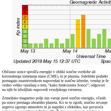
Občasno sonce sprošča energijo v obliki sončne svetlobe ali
koronalnega izmetanja mase (CME), ki je plazma. Satelitski podatki
pomagajo znanstvenikom napovedati te sončne izbruhe, vendar je še
vedno veliko vprašanj o tem, “kako funkcionira Sonce”; odgovori
na njih bi izboljšalo napovedi vesoljskega vremena.
Zemeljsko magnetno polje nas varuje pred sončno energijo, včasih
pa sonce premaga obrambo planeta. Ko se to zgodi, sončno sevanje
segreva zgornjo atmosfero in jo napolni z elektriko, kar povzroča