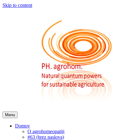
Skip to content
Menu
Domov
O agrohomeopatiji
#63 (brez naslova)