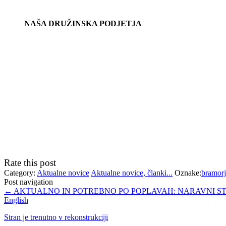
NAŠA DRUŽINSKA PODJETJA
Rate this post
Category:
Aktualne novice
Aktualne novice, članki...
Oznake:
bramorj
Post navigation
←
AKTUALNO IN POTREBNO PO POPLAVAH: NARAVNI STOP 
English
Stran je trenutno v rekonstrukciji