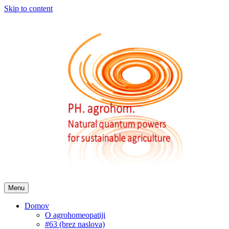
Skip to content
Menu
Domov
O agrohomeopatiji
#63 (brez naslova)