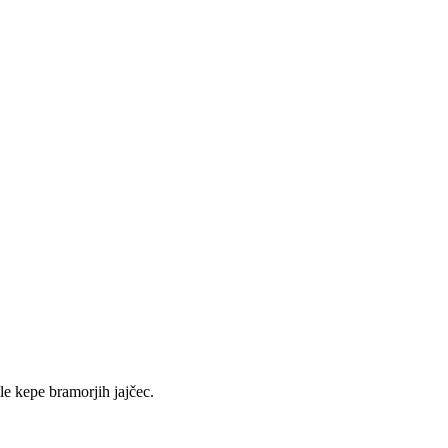
e kepe bramorjih jajčec.