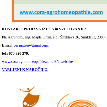
KONTAKTI PROIZVAJALCA in SVETOVANJE:
Ph. Agrohom., Ing. Majda Ortan, s.p., Šmiklavž 26, Šmiklavž, 2380 
Email:
coraagro@gmail.com
,
tel.: 070 820 279
,
www.cora-agrohomeopathie.com
,
EN web site
VABLJENI K NAROČILU!