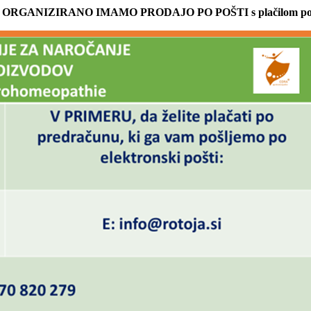
RGANIZIRANO IMAMO PRODAJO PO POŠTI s plačilom po p