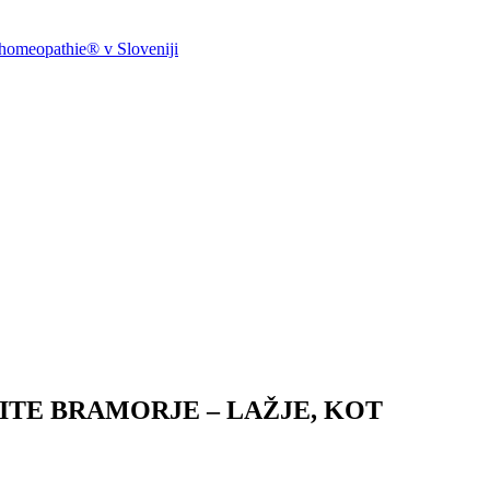
ohomeopathie® v Sloveniji
VITE BRAMORJE – LAŽJE, KOT