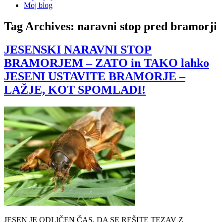
Moj blog
Tag Archives:
naravni stop pred bramorji
JESENSKI NARAVNI STOP
BRAMORJEM – ZATO in TAKO lahko
JESENI USTAVITE BRAMORJE –
LAŽJE, KOT SPOMLADI!
JESEN JE ODLIČEN ČAS, DA SE REŠITE TEZAV Z