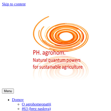
Skip to content
Menu
Domov
O agrohomeopatiji
#63 (brez naslova)