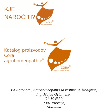
Ph.Agrohom., Agrohomeopatija za rastline in škodljivce,
Ing. Majda Ortan, s.p.,
Ob Meži 30,
2391 Prevalje,
Slovenija