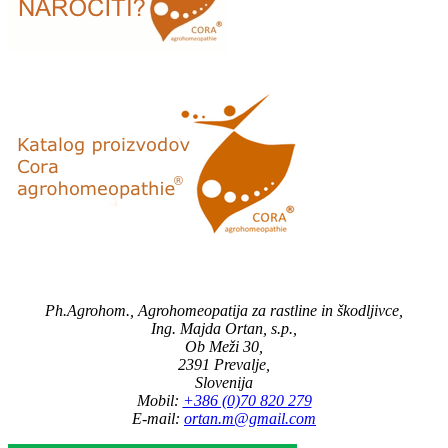
Ph.Agrohom., Agrohomeopatija za rastline in škodljivce,
Ing. Majda Ortan, s.p.,
Ob Meži 30,
2391 Prevalje,
Slovenija
Mobil:
+386 (0)70 820 279
E-mail:
ortan.m@gmail.com