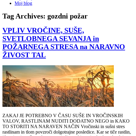
Moj blog
Tag Archives:
gozdni požar
VPLIV VROČINE, SUŠE,
SVETLOBNEGA SEVANJA in
POŽARNEGA STRESA na NARAVNO
ŽIVOST TAL
ZAKAJ JE POTREBNO V ČASU SUŠE IN VROČINSKIH
VALOV, RASTLINAM NUDITI DODATNO NEGO in KAKO
TO STORITI NA NARAVEN NAČIN Vročinski in sušni stres
rastlinam in tlom povzroči dolgotrajne posledice. Kar se tiče rastlin,