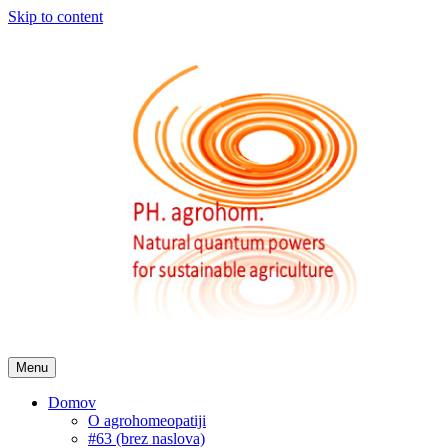
Skip to content
Menu
Domov
O agrohomeopatiji
#63 (brez naslova)