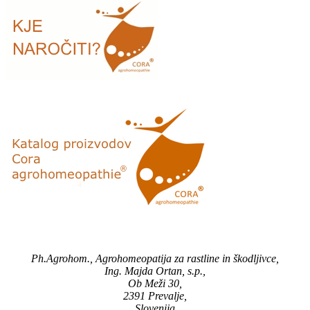
Ph.Agrohom., Agrohomeopatija za rastline in škodljivce,
Ing. Majda Ortan, s.p.,
Ob Meži 30,
2391 Prevalje,
Slovenija