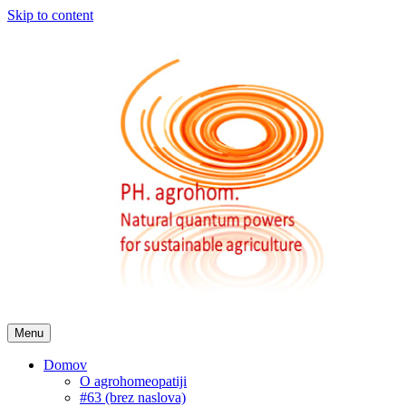
Skip to content
Menu
Domov
O agrohomeopatiji
#63 (brez naslova)