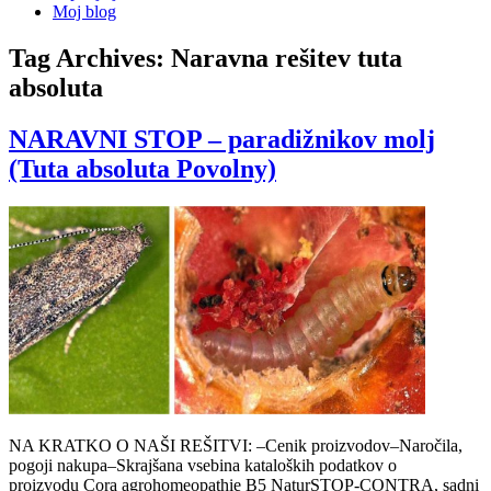
Moj blog
Tag Archives:
Naravna rešitev tuta
absoluta
NARAVNI STOP – paradižnikov molj
(Tuta absoluta Povolny)
NA KRATKO O NAŠI REŠITVI: –Cenik proizvodov–Naročila,
pogoji nakupa–Skrajšana vsebina kataloških podatkov o
proizvodu Cora agrohomeopathie B5 NaturSTOP-CONTRA, sadni