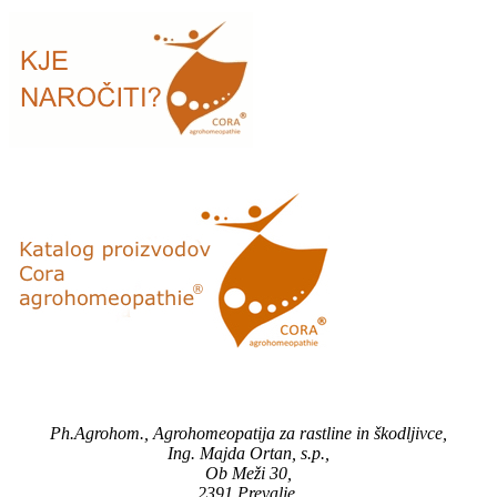
Ph.Agrohom., Agrohomeopatija za rastline in škodljivce,
Ing. Majda Ortan, s.p.,
Ob Meži 30,
2391 Prevalje,