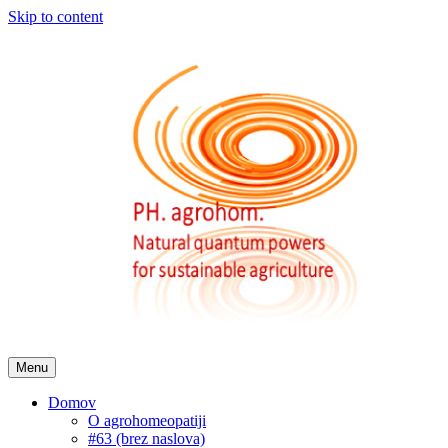
Skip to content
Menu
Domov
O agrohomeopatiji
#63 (brez naslova)