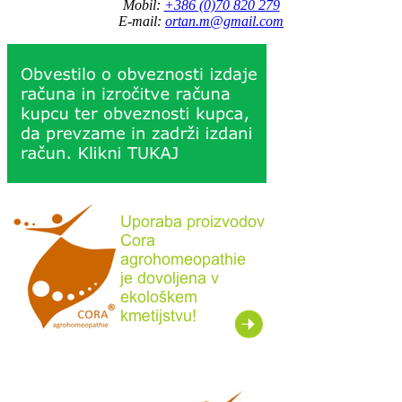
Mobil:
+386 (0)70 820 279
E-mail:
ortan.m@gmail.com