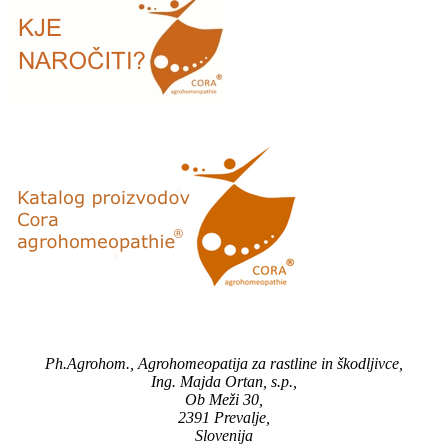
Ph.Agrohom., Agrohomeopatija za rastline in škodljivce,
Ing. Majda Ortan, s.p.,
Ob Meži 30,
2391 Prevalje,
Slovenija