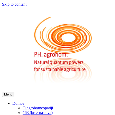
Skip to content
Menu
Domov
O agrohomeopatiji
#63 (brez naslova)