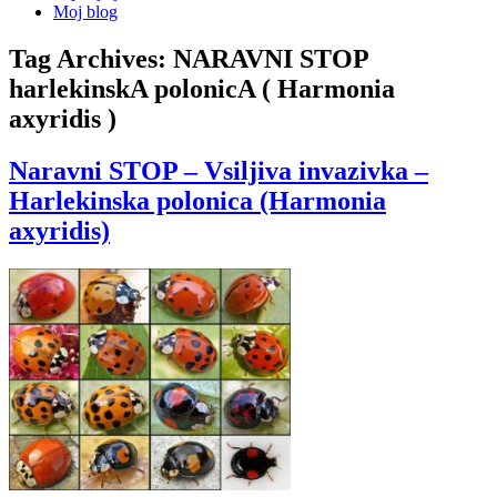
Moj blog
Tag Archives:
NARAVNI STOP
harlekinskA polonicA ( Harmonia
axyridis )
Naravni STOP – Vsiljiva invazivka –
Harlekinska polonica (Harmonia
axyridis)