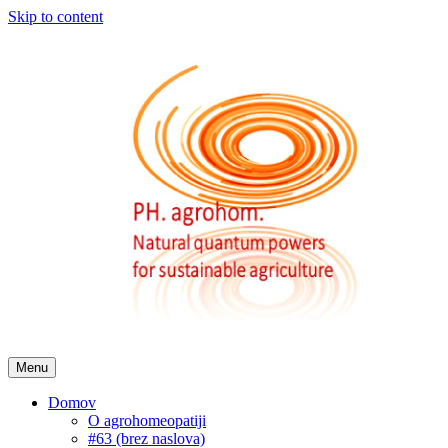
Skip to content
Menu
Domov
O agrohomeopatiji
#63 (brez naslova)