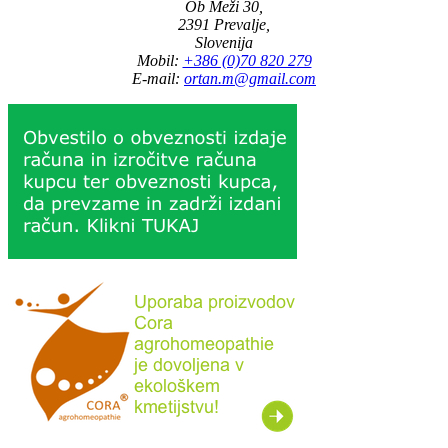
Ob Meži 30,
2391 Prevalje,
Slovenija
Mobil:
+386 (0)70 820 279
E-mail:
ortan.m@gmail.com