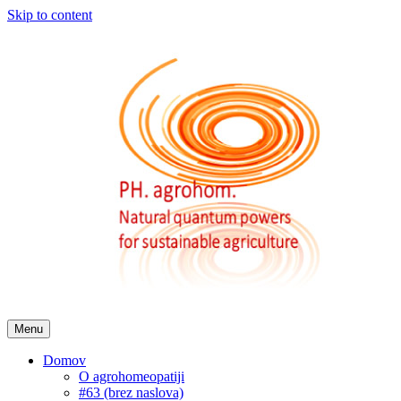
Skip to content
Menu
Domov
O agrohomeopatiji
#63 (brez naslova)