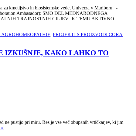
etijstvo in biosistemske vede, Univerza v Mariboru -
olaboration Ambasador): SMO DEL MEDNARODNEGA
ALNIH TRAJNOSTNIH CILJEV. K TEMU AKTIVNO
A AGROHOMEOPATHIE
,
PROJEKTI S PROIZVODI CORA
ITE IZKUŠNJE, KAKO LAHKO TO
 ne pustijo pri miru. Res je vse več obupanih vrtičkarjev, ki jim
 »