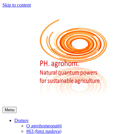
Skip to content
Menu
Domov
O agrohomeopatiji
#63 (brez naslova)