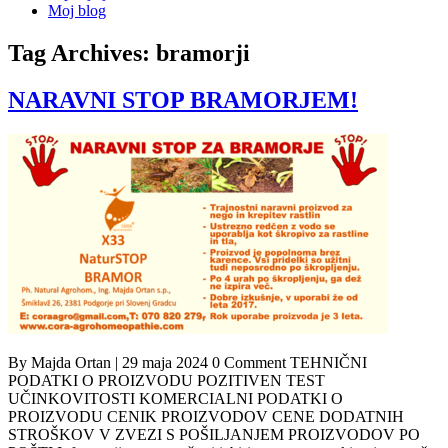
Moj blog
Tag Archives:
bramorji
NARAVNI STOP BRAMORJEM!
By Majda Ortan | 29 maja 2024 0 Comment TEHNIČNI
PODATKI O PROIZVODU POZITIVEN TEST
UČINKOVITOSTI KOMERCIALNI PODATKI O
PROIZVODU CENIK PROIZVODOV CENE DODATNIH
STROŠKOV V ZVEZI S POŠILJANJEM PROIZVODOV PO