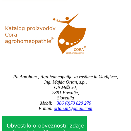
Ph.Agrohom., Agrohomeopatija za rastline in škodljivce,
Ing. Majda Ortan, s.p.,
Ob Meži 30,
2391 Prevalje,
Slovenija
Mobil:
+386 (0)70 820 279
E-mail:
ortan.m@gmail.com