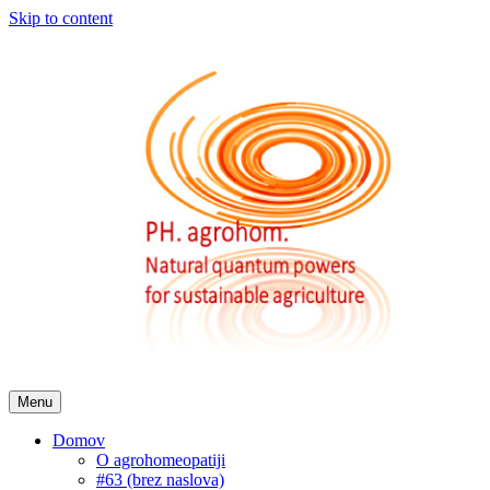
Skip to content
Menu
Domov
O agrohomeopatiji
#63 (brez naslova)