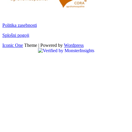
Politika zasebnosti
Splošni pogoji
Iconic One
Theme | Powered by
Wordpress