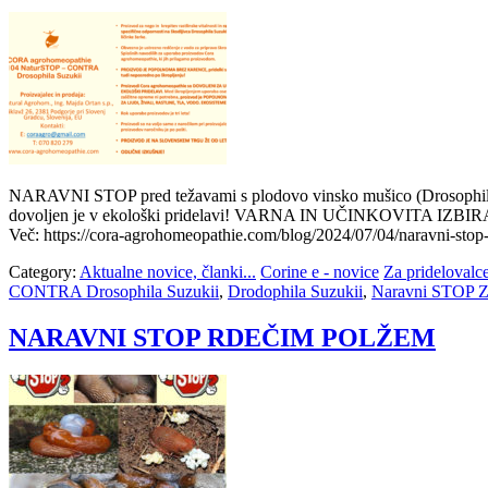
NARAVNI STOP pred težavami s plodovo vinsko mušico (Drosophil
dovoljen je v ekološki pridelavi! VARNA IN UČINKOVITA IZBIR
Več: https://cora-agrohomeopathie.com/blog/2024/07/04/naravni-stop
Category:
Aktualne novice, članki...
Corine e - novice
Za pridelovalce
CONTRA Drosophila Suzukii
,
Drodophila Suzukii
,
Naravni STOP ZA
NARAVNI STOP RDEČIM POLŽEM