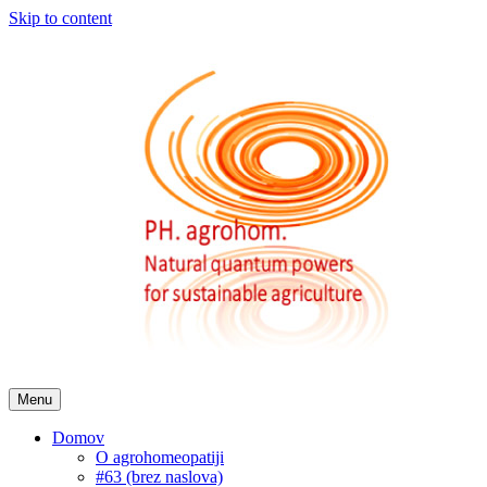
Skip to content
Menu
Domov
O agrohomeopatiji
#63 (brez naslova)