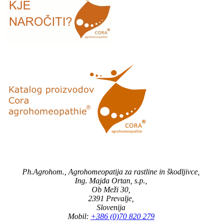
Ph.Agrohom., Agrohomeopatija za rastline in škodljivce,
Ing. Majda Ortan, s.p.,
Ob Meži 30,
2391 Prevalje,
Slovenija
Mobil:
+386 (0)70 820 279