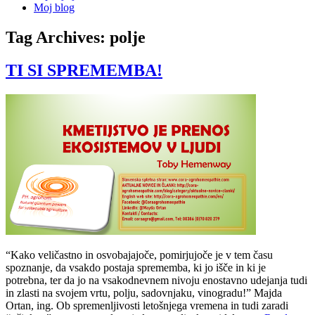
Moj blog
Tag Archives:
polje
TI SI SPREMEMBA!
“Kako veličastno in osvobajajoče, pomirjujoče je v tem času
spoznanje, da vsakdo postaja sprememba, ki jo išče in ki je
potrebna, ter da jo na vsakodnevnem nivoju enostavno udejanja tudi
in zlasti na svojem vrtu, polju, sadovnjaku, vinogradu!” Majda
Ortan, ing. Ob spremenljivosti letošnjega vremena in tudi zaradi