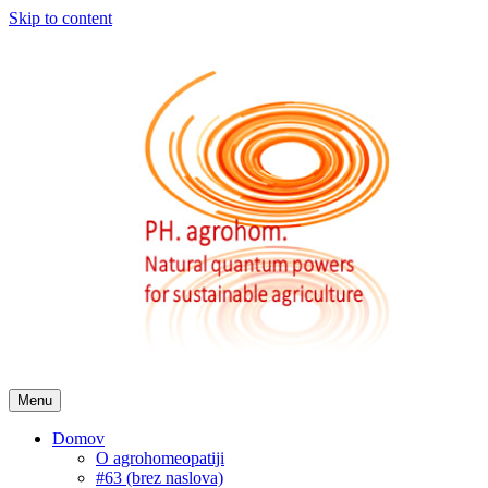
Skip to content
Menu
Domov
O agrohomeopatiji
#63 (brez naslova)