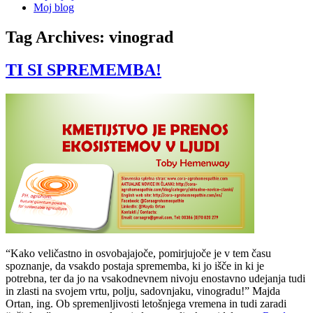
Moj blog
Tag Archives:
vinograd
TI SI SPREMEMBA!
“Kako veličastno in osvobajajoče, pomirjujoče je v tem času
spoznanje, da vsakdo postaja sprememba, ki jo išče in ki je
potrebna, ter da jo na vsakodnevnem nivoju enostavno udejanja tudi
in zlasti na svojem vrtu, polju, sadovnjaku, vinogradu!” Majda
Ortan, ing. Ob spremenljivosti letošnjega vremena in tudi zaradi