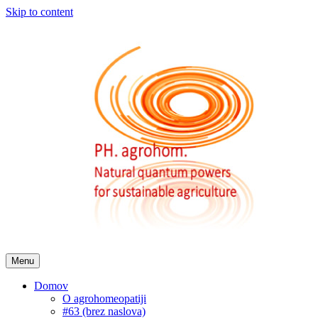
Skip to content
Menu
Domov
O agrohomeopatiji
#63 (brez naslova)