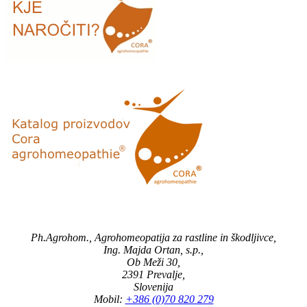
Ph.Agrohom., Agrohomeopatija za rastline in škodljivce,
Ing. Majda Ortan, s.p.,
Ob Meži 30,
2391 Prevalje,
Slovenija
Mobil:
+386 (0)70 820 279