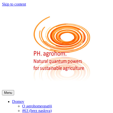
Skip to content
Menu
Domov
O agrohomeopatiji
#63 (brez naslova)