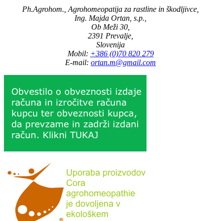
Ph.Agrohom., Agrohomeopatija za rastline in škodljivce,
Ing. Majda Ortan, s.p.,
Ob Meži 30,
2391 Prevalje,
Slovenija
Mobil:
+386 (0)70 820 279
E-mail:
ortan.m@gmail.com